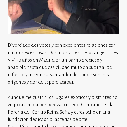
Divorciado dos veces y con excelentes relaciones con
mis dos ex esposas. Dos hijos y tres nietos angelicales.
Viví 50 años en Madrid en un barrio precioso y
apacible hasta que esa ciudad mutó en sucursal del
infierno y me vine a Santander de donde son mis
orígenes y donde espero acabar.
Aunque me gustan los lugares exóticos y distantes no
viajo casi nada por pereza o miedo. Ocho años en la
librería del Centro Reina Sofia y otros ocho en una
fundación dedicada a las ferias de arte.
Simultáneamente he colaborado semanalmente en