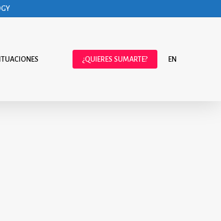
OGY
ITUACIONES
¿QUIERES SUMARTE?
EN