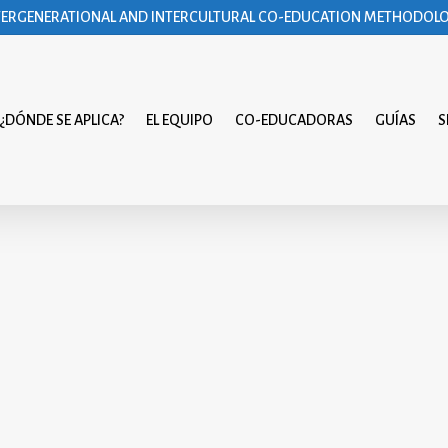
TERGENERATIONAL AND INTERCULTURAL CO-EDUCATION METHODOL
¿DÓNDE SE APLICA?
EL EQUIPO
CO-EDUCADORAS
GUÍAS
S